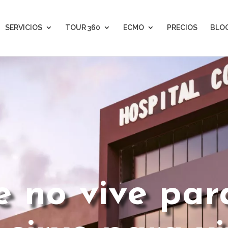
SERVICIOS
TOUR 360
ECMO
PRECIOS
BLO
e no vive par