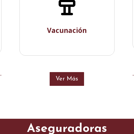
Vacunación
Ver Más
Aseguradoras