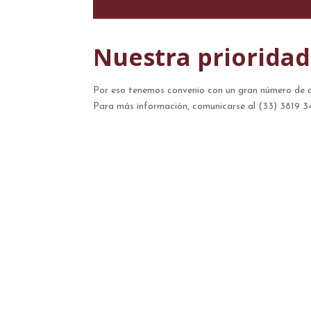
Nuestra prioridad
Por eso tenemos convenio con un gran número de 
Para más información, comunicarse al (33) 3819 3