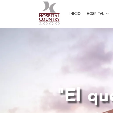
INICIO
HOSPITAL
"El qu