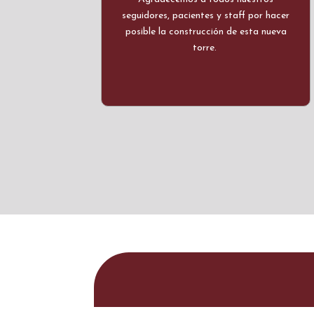
seguidores, pacientes y staff por hacer
posible la construcción de esta nueva
torre.