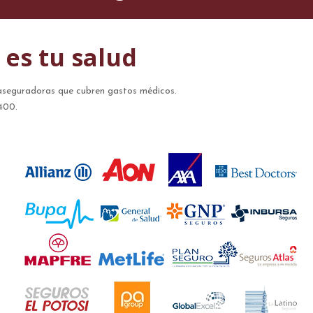
 es tu salud
aseguradoras que cubren gastos médicos.
400.