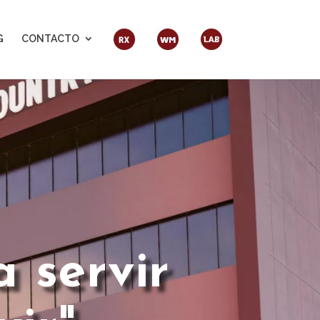
G
CONTACTO
a servir